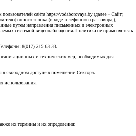
льзователей сайта https://vodaborovaya.by (далее – Сайт)
ом телефонного звонка (в ходе телефонного разговора,),
данные путем направления письменных и электронных
ваемых системой видеонаблюдения. Политика не применяется к
Телефоны: 8(017)-215-63-33.
организационных и технических мер, необходимых для
ся в свободном доступе в помещении Сектора.
их использования.
также их термины и их определения: