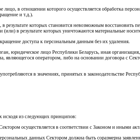
е лицо, в отношении которого осуществляется обработка персон
ащение и т.д.).
, в результате которых становится невозможным восстановить 
и (или) в результате которых уничтожаются материальные носи
кращение доступа к персональным данным без их удаления.
ган, юридическое лицо Республики Беларусь, иная организация, 
ана, являющегося оператором, либо на основании договора с Се
употребляются в значениях, принятых в законодательстве Респу
ых исходя из следующих принципов:
 Сектором осуществляется в соответствии с Законом и иными акт
 персональных данных Сектором должна быть соразмерна заявленн