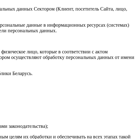
альных данных Сектором (Клиент, посетитель Сайта, лицо,
персональные данные в информационных ресурсах (системах)
тели персональных данных.
физическое лицо, которые в соответствии с актом
ктором осуществляют обработку персональных данных от имени
блики Беларусь.
ами законодательства);
ым целям их обработки и обеспечивать на всех этапах такой