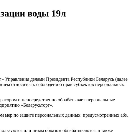
зации воды 19л
г» Управления делами Президента Республики Беларусь (далее
жением относится к соблюдению прав субъектов персональных
ператором и непосредственно обрабатывает персональные
едприятию «Беларусьторг».
ом мер по защите персональных данных, предусмотренных абз.
спользуются или иным образом обрабатываются, а также