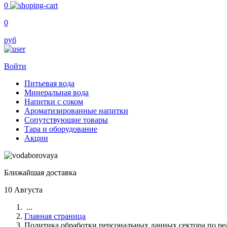
0
0
руб
Войти
Питьевая вода
Минеральная вода
Напитки с соком
Ароматизированные напитки
Сопутствующие товары
Тара и оборудование
Акции
Ближайшая доставка
10 Августа
...
Главная страница
Политика обработки персональных данных сектора по ре