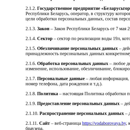
2.1.2.
Государственное предприятие «Беларусьтор
Республики Беларусь, оператор, в структуру кото
цели обработки персональных данных, состав перс
2.1.3.
Закон
– Закон Республики Беларусь от 7 мая 
2.1.4.
Сектор
– сектор по реализации воды 19л, кот
2.1.5.
Обезличивание персональных данных
– дей
принадлежность персональных данных конкретному
2.1.6.
Обработка персональных данных
– любое д
изменение, использование, обезличивание, блокиро
2.1.7.
Персональные данные
– любая информация, 
номер телефона, дата рождения и т.д.).
2.1.8.
Политика
– настоящая Политика обработки п
2.1.9.
Предоставление персональных данных
– де
2.1.10.
Распространение персональных данных
– 
2.1.11.
Сайт
– веб-страница
https://vodaborovaya.by
,
браузера.