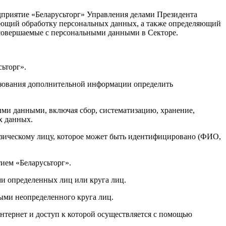
дприятие «Беларусьторг» Управления делами Президента
ляющий обработку персональных данных, а также определяющий
 совершаемые с персональными данными в Секторе.
сьторг».
льзования дополнительной информации определить
ми данными, включая сбор, систематизацию, хранение,
х данных.
зическому лицу, которое может быть идентифицировано (ФИО,
ием «Беларусьторг».
и определенных лиц или круга лиц.
ыми неопределенного круга лиц.
Интернет и доступ к которой осуществляется с помощью