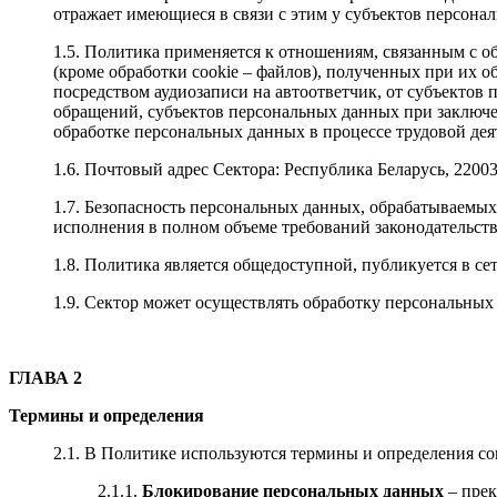
отражает имеющиеся в связи с этим у субъектов персона
1.5. Политика применяется к отношениям, связанным с об
(кроме обработки cookie – файлов), полученных при их о
посредством аудиозаписи на автоответчик, от субъекто
обращений, субъектов персональных данных при заключе
обработке персональных данных в процессе трудовой дея
1.6. Почтовый адрес Сектора: Республика Беларусь, 220033,
1.7. Безопасность персональных данных, обрабатываемых
исполнения в полном объеме требований законодательст
1.8. Политика является общедоступной, публикуется в с
1.9. Сектор может осуществлять обработку персональных 
ГЛАВА 2
Термины и определения
2.1. В Политике используются термины и определения со
2.1.1.
Блокирование персональных данных
– прек