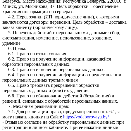
Беларусь. Место нахождения: Республика Беларусь, 220010, г.
Минск, ул. Мясникова, 37. Цель обработки – обеспечение
хранения информации на серверах.
4.2. Перевозчики (ИП, юридические лица), с которыми
заключаются договоры перевозки. Цель обработки – доставка
заказа клиенту (юридическому лицу).
5. Перечень действий с персональными данными: сбор,
систематизация, изменение, использование, хранение,
удаление.
6. Права:
6.1. Право на отзыв согласия.
6.2. Право на получение информации, касающейся
обработки персональных данных.
6.3. Право на изменение персональных данных.
6.4. Право на получение информации о предоставлении
персональных данных третьим лицам.
6.5. Право требовать прекращения обработки
персональных данных и (или) их удаления.
6.6. Право на обжалование действий (бездействия) и
решений, связанных с обработкой персональных данных.
7. Механизм реализации прав:
7.1. Для реализации права, предусмотренного пп. 6.1, я
могу нажать кнопку на Сайте
https://vodaborovaya.by/
«Отзываю согласие на обработку персональных данных при
регистрации в личном кабинете. При ее нажатии личный