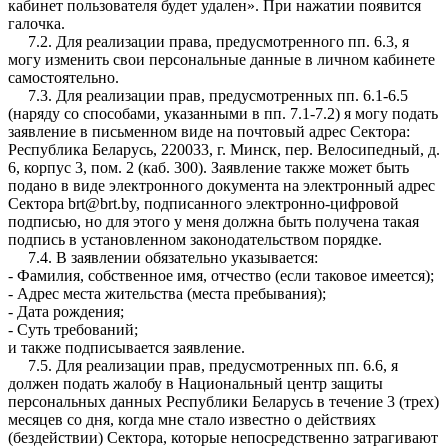
кабинет пользователя будет удален». При нажатии появится
галочка.
7.2. Для реализации права, предусмотренного пп. 6.3, я
могу изменить свои персональные данные в личном кабинете
самостоятельно.
7.3. Для реализации прав, предусмотренных пп. 6.1-6.5
(наряду со способами, указанными в пп. 7.1-7.2) я могу подать
заявление в письменном виде на почтовый адрес Сектора:
Республика Беларусь, 220033, г. Минск, пер. Велосипедный, д.
6, корпус 3, пом. 2 (каб. 300). Заявление также может быть
подано в виде электронного документа на электронный адрес
Сектора brt@brt.by, подписанного электронно-цифровой
подписью, но для этого у меня должна быть получена такая
подпись в установленном законодательством порядке.
7.4. В заявлении обязательно указывается:
- Фамилия, собственное имя, отчество (если таковое имеется);
- Адрес места жительства (места пребывания);
- Дата рождения;
- Суть требований;
и также подписывается заявление.
7.5. Для реализации прав, предусмотренных пп. 6.6, я
должен подать жалобу в Национальный центр защиты
персональных данных Республики Беларусь в течение 3 (трех)
месяцев со дня, когда мне стало известно о действиях
(бездействии) Сектора, которые непосредственно затрагивают