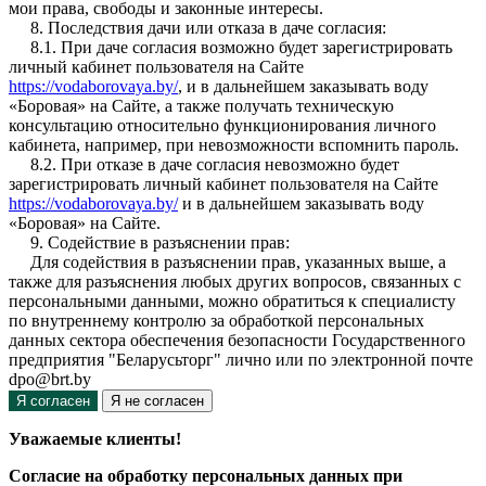
мои права, свободы и законные интересы.
8. Последствия дачи или отказа в даче согласия:
8.1. При даче согласия возможно будет зарегистрировать
личный кабинет пользователя на Сайте
https://vodaborovaya.by/
, и в дальнейшем заказывать воду
«Боровая» на Сайте, а также получать техническую
консультацию относительно функционирования личного
кабинета, например, при невозможности вспомнить пароль.
8.2. При отказе в даче согласия невозможно будет
зарегистрировать личный кабинет пользователя на Сайте
https://vodaborovaya.by/
и в дальнейшем заказывать воду
«Боровая» на Сайте.
9. Содействие в разъяснении прав:
Для содействия в разъяснении прав, указанных выше, а
также для разъяснения любых других вопросов, связанных с
персональными данными, можно обратиться к специалисту
по внутреннему контролю за обработкой персональных
данных сектора обеспечения безопасности Государственного
предприятия "Беларусьторг" лично или по электронной почте
dpo@brt.by
Я согласен
Я не согласен
Уважаемые клиенты!
Согласие на обработку персональных данных при