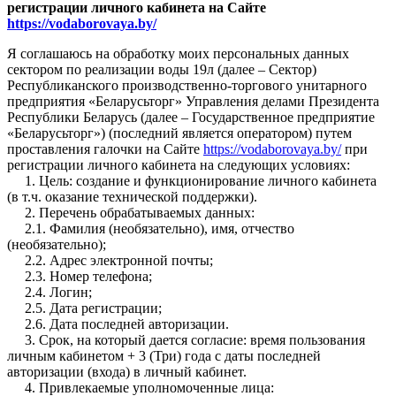
регистрации личного кабинета на Сайте
https://vodaborovaya.by/
Я соглашаюсь на обработку моих персональных данных
сектором по реализации воды 19л (далее – Сектор)
Республиканского производственно-торгового унитарного
предприятия «Беларусьторг» Управления делами Президента
Республики Беларусь (далее – Государственное предприятие
«Беларусьторг») (последний является оператором) путем
проставления галочки на Сайте
https://vodaborovaya.by/
при
регистрации личного кабинета на следующих условиях:
1. Цель: создание и функционирование личного кабинета
(в т.ч. оказание технической поддержки).
2. Перечень обрабатываемых данных:
2.1. Фамилия (необязательно), имя, отчество
(необязательно);
2.2. Адрес электронной почты;
2.3. Номер телефона;
2.4. Логин;
2.5. Дата регистрации;
2.6. Дата последней авторизации.
3. Срок, на который дается согласие: время пользования
личным кабинетом + 3 (Три) года с даты последней
авторизации (входа) в личный кабинет.
4. Привлекаемые уполномоченные лица: