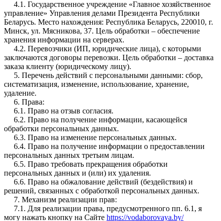
4.1. Государственное учреждение «Главное хозяйственное
управление» Управления делами Президента Республики
Беларусь. Место нахождения: Республика Беларусь, 220010, г.
Минск, ул. Мясникова, 37. Цель обработки – обеспечение
хранения информации на серверах.
4.2. Перевозчики (ИП, юридические лица), с которыми
заключаются договоры перевозки. Цель обработки – доставка
заказа клиенту (юридическому лицу).
5. Перечень действий с персональными данными: сбор,
систематизация, изменение, использование, хранение,
удаление.
6. Права:
6.1. Право на отзыв согласия.
6.2. Право на получение информации, касающейся
обработки персональных данных.
6.3. Право на изменение персональных данных.
6.4. Право на получение информации о предоставлении
персональных данных третьим лицам.
6.5. Право требовать прекращения обработки
персональных данных и (или) их удаления.
6.6. Право на обжалование действий (бездействия) и
решений, связанных с обработкой персональных данных.
7. Механизм реализации прав:
7.1. Для реализации права, предусмотренного пп. 6.1, я
могу нажать кнопку на Сайте
https://vodaborovaya.by/