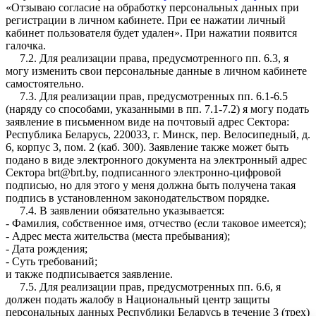
«Отзываю согласие на обработку персональных данных при
регистрации в личном кабинете. При ее нажатии личный
кабинет пользователя будет удален». При нажатии появится
галочка.
7.2. Для реализации права, предусмотренного пп. 6.3, я
могу изменить свои персональные данные в личном кабинете
самостоятельно.
7.3. Для реализации прав, предусмотренных пп. 6.1-6.5
(наряду со способами, указанными в пп. 7.1-7.2) я могу подать
заявление в письменном виде на почтовый адрес Сектора:
Республика Беларусь, 220033, г. Минск, пер. Велосипедный, д.
6, корпус 3, пом. 2 (каб. 300). Заявление также может быть
подано в виде электронного документа на электронный адрес
Сектора brt@brt.by, подписанного электронно-цифровой
подписью, но для этого у меня должна быть получена такая
подпись в установленном законодательством порядке.
7.4. В заявлении обязательно указывается:
- Фамилия, собственное имя, отчество (если таковое имеется);
- Адрес места жительства (места пребывания);
- Дата рождения;
- Суть требований;
и также подписывается заявление.
7.5. Для реализации прав, предусмотренных пп. 6.6, я
должен подать жалобу в Национальный центр защиты
персональных данных Республики Беларусь в течение 3 (трех)