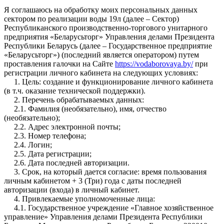
Я соглашаюсь на обработку моих персональных данных
сектором по реализации воды 19л (далее – Сектор)
Республиканского производственно-торгового унитарного
предприятия «Беларусьторг» Управления делами Президента
Республики Беларусь (далее – Государственное предприятие
«Беларусьторг») (последний является оператором) путем
проставления галочки на Сайте
https://vodaborovaya.by/
при
регистрации личного кабинета на следующих условиях:
1. Цель: создание и функционирование личного кабинета
(в т.ч. оказание технической поддержки).
2. Перечень обрабатываемых данных:
2.1. Фамилия (необязательно), имя, отчество
(необязательно);
2.2. Адрес электронной почты;
2.3. Номер телефона;
2.4. Логин;
2.5. Дата регистрации;
2.6. Дата последней авторизации.
3. Срок, на который дается согласие: время пользования
личным кабинетом + 3 (Три) года с даты последней
авторизации (входа) в личный кабинет.
4. Привлекаемые уполномоченные лица:
4.1. Государственное учреждение «Главное хозяйственное
управление» Управления делами Президента Республики