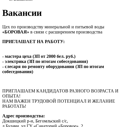
Вакансии
Цех по производству минеральной и питьевой воды
«БОРОВАЯ»
в связи с расширением производства
ПРИГЛАШАЕТ НА РАБОТУ:
- мастера цеха (ЗП от 2000 бел. руб.)
- электрика (ЗП по итогам собеседования)
- слесаря по ремонту оборудования (ЗП по итогам
собеседования)
ПРИГЛАШАЕМ КАНДИДАТОВ РАЗНОГО ВОЗРАСТА И
ОПЫТА!
НАМ ВАЖЕН ТРУДОВОЙ ПОТЕНЦИАЛ И ЖЕЛАНИЕ
РАБОТАТЬ!
Адрес производства:
Докшицкий р-н, Бегомльский с/с,
д.Будачи, ул.ГУ «Санаторий «Боровое», 2