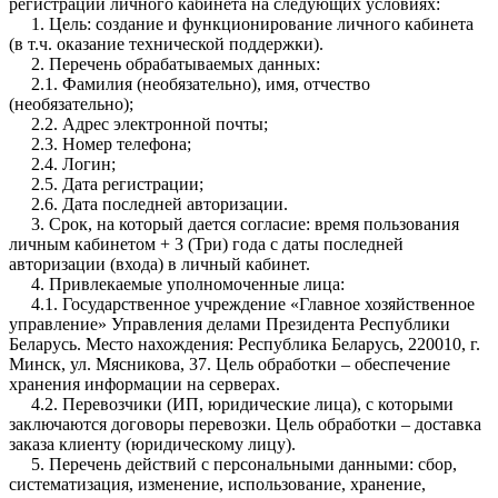
регистрации личного кабинета на следующих условиях:
1. Цель: создание и функционирование личного кабинета
(в т.ч. оказание технической поддержки).
2. Перечень обрабатываемых данных:
2.1. Фамилия (необязательно), имя, отчество
(необязательно);
2.2. Адрес электронной почты;
2.3. Номер телефона;
2.4. Логин;
2.5. Дата регистрации;
2.6. Дата последней авторизации.
3. Срок, на который дается согласие: время пользования
личным кабинетом + 3 (Три) года с даты последней
авторизации (входа) в личный кабинет.
4. Привлекаемые уполномоченные лица:
4.1. Государственное учреждение «Главное хозяйственное
управление» Управления делами Президента Республики
Беларусь. Место нахождения: Республика Беларусь, 220010, г.
Минск, ул. Мясникова, 37. Цель обработки – обеспечение
хранения информации на серверах.
4.2. Перевозчики (ИП, юридические лица), с которыми
заключаются договоры перевозки. Цель обработки – доставка
заказа клиенту (юридическому лицу).
5. Перечень действий с персональными данными: сбор,
систематизация, изменение, использование, хранение,