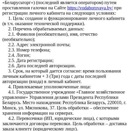
«Беларусьторг») (последний является оператором) путем
проставления галочки на Сайте
https://vodaborovaya.by/
при
регистрации личного кабинета на следующих условиях:
1. Цель: создание и функционирование личного кабинета
(в т.ч. оказание технической поддержки).
2. Перечень обрабатываемых данных:
2.1. Фамилия (необязательно), имя, отчество
(необязательно);
2.2. Адрес электронной почты;
2.3. Номер телефона;
2.4. Логин;
2.5. Дата регистрации;
2.6. Дата последней авторизации.
3. Срок, на который дается согласие: время пользования
личным кабинетом + 3 (Три) года с даты последней
авторизации (входа) в личный кабинет.
4. Привлекаемые уполномоченные лица:
4.1. Государственное учреждение «Главное хозяйственное
управление» Управления делами Президента Республики
Беларусь. Место нахождения: Республика Беларусь, 220010, г.
Минск, ул. Мясникова, 37. Цель обработки – обеспечение
хранения информации на серверах.
4.2. Перевозчики (ИП, юридические лица), с которыми
заключаются договоры перевозки. Цель обработки – доставка
заказа клиенту (юридическому лицу).