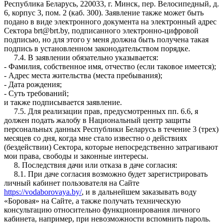
Республика Беларусь, 220033, г. Минск, пер. Велосипедный, д.
6, корпус 3, пом. 2 (каб. 300). Заявление также может быть
подано в виде электронного документа на электронный адрес
Сектора brt@brt.by, подписанного электронно-цифровой
подписью, но для этого у меня должна быть получена такая
подпись в установленном законодательством порядке.
7.4. В заявлении обязательно указывается:
- Фамилия, собственное имя, отчество (если таковое имеется);
- Адрес места жительства (места пребывания);
- Дата рождения;
- Суть требований;
и также подписывается заявление.
7.5. Для реализации прав, предусмотренных пп. 6.6, я
должен подать жалобу в Национальный центр защиты
персональных данных Республики Беларусь в течение 3 (трех)
месяцев со дня, когда мне стало известно о действиях
(бездействии) Сектора, которые непосредственно затрагивают
мои права, свободы и законные интересы.
8. Последствия дачи или отказа в даче согласия:
8.1. При даче согласия возможно будет зарегистрировать
личный кабинет пользователя на Сайте
https://vodaborovaya.by/
, и в дальнейшем заказывать воду
«Боровая» на Сайте, а также получать техническую
консультацию относительно функционирования личного
кабинета, например, при невозможности вспомнить пароль.