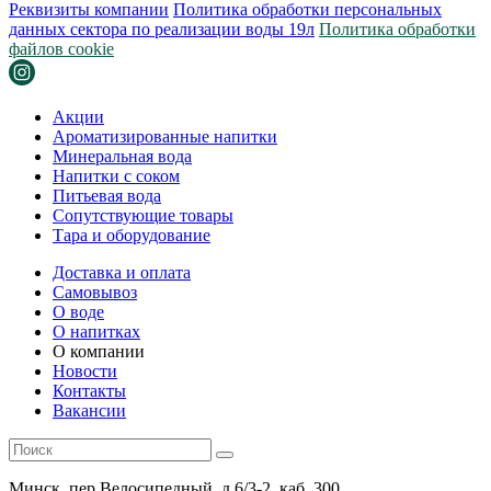
Реквизиты компании
Политика обработки персональных
данных сектора по реализации воды 19л
Политика обработки
файлов cookie
Акции
Ароматизированные напитки
Минеральная вода
Напитки с соком
Питьевая вода
Сопутствующие товары
Тара и оборудование
Доставка и оплата
Самовывоз
О воде
О напитках
О компании
Новости
Контакты
Вакансии
Минск, пер.Велосипедный, д.6/3-2, каб. 300