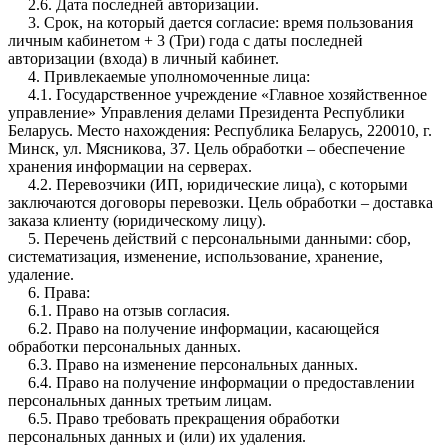
2.6. Дата последней авторизации.
3. Срок, на который дается согласие: время пользования
личным кабинетом + 3 (Три) года с даты последней
авторизации (входа) в личный кабинет.
4. Привлекаемые уполномоченные лица:
4.1. Государственное учреждение «Главное хозяйственное
управление» Управления делами Президента Республики
Беларусь. Место нахождения: Республика Беларусь, 220010, г.
Минск, ул. Мясникова, 37. Цель обработки – обеспечение
хранения информации на серверах.
4.2. Перевозчики (ИП, юридические лица), с которыми
заключаются договоры перевозки. Цель обработки – доставка
заказа клиенту (юридическому лицу).
5. Перечень действий с персональными данными: сбор,
систематизация, изменение, использование, хранение,
удаление.
6. Права:
6.1. Право на отзыв согласия.
6.2. Право на получение информации, касающейся
обработки персональных данных.
6.3. Право на изменение персональных данных.
6.4. Право на получение информации о предоставлении
персональных данных третьим лицам.
6.5. Право требовать прекращения обработки
персональных данных и (или) их удаления.