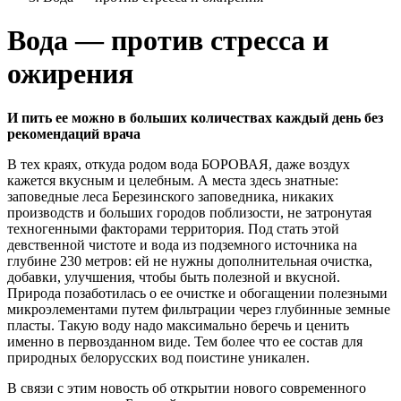
Вода — против стресса и
ожирения
И пить ее можно в больших количествах каждый день без
рекомендаций врача
В тех краях, откуда родом вода БОРОВАЯ, даже воздух
кажется вкусным и целебным. А места здесь знатные:
заповедные леса Березинского заповедника, никаких
производств и больших городов поблизости, не затронутая
техногенными факторами территория. Под стать этой
девственной чистоте и вода из подземного источника на
глубине 230 метров: ей не нужны дополнительная очистка,
добавки, улучшения, чтобы быть полезной и вкусной.
Природа позаботилась о ее очистке и обогащении полезными
микроэлементами путем фильтрации через глубинные земные
пласты. Такую воду надо максимально беречь и ценить
именно в первозданном виде. Тем более что ее состав для
природных белорусских вод поистине уникален.
B связи с этим новость об открытии нового современного