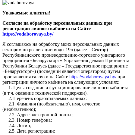
Уважаемые клиенты!
Согласие на обработку персональных данных при
регистрации личного кабинета на Сайте
https://vodaborovaya.by/
Я соглашаюсь на обработку моих персональных данных
сектором по реализации воды 19л (далее – Сектор)
Республиканского производственно-торгового унитарного
предприятия «Беларусьторг» Управления делами Президента
Республики Беларусь (далее – Государственное предприятие
«Беларусьторг») (последний является оператором) путем
проставления галочки на Сайте
https://vodaborovaya.by/
при
регистрации личного кабинета на следующих условиях:
1. Цель: создание и функционирование личного кабинета
(в т.ч. оказание технической поддержки).
2. Перечень обрабатываемых данных:
2.1. Фамилия (необязательно), имя, отчество
(необязательно);
2.2. Адрес электронной почты;
2.3. Номер телефона;
2.4. Логин;
2.5. Дата регистрации;