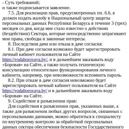
- Суть требований;
и также подписывается заявление.
7.5. Для реализации прав, предусмотренных пп. 6.6, я
должен подать жалобу в Национальный центр защиты
персональных данных Республики Беларусь в течение 3 (трех)
месяцев со дня, когда мне стало известно о действиях
(бездействии) Сектора, которые непосредственно затрагивают
мои права, свободы и законные интересы.
8. Последствия дачи или отказа в даче согласия:
8.1. При даче согласия возможно будет зарегистрировать
личный кабинет пользователя на Сайте
https://vodaborovaya.by/
, и в дальнейшем заказывать воду
«Боровая» на Сайте, а также получать техническую
консультацию относительно функционирования личного
кабинета, например, при невозможности вспомнить пароль.
8.2. При отказе в даче согласия невозможно будет
зарегистрировать личный кабинет пользователя на Сайте
https://vodaborovaya.by/
и в дальнейшем заказывать воду
«Боровая» на Сайте.
9. Содействие в разъяснении прав:
Для содействия в разъяснении прав, указанных выше, а
также для разъяснения любых других вопросов, связанных с
персональными данными, можно обратиться к специалисту
по внутреннему контролю за обработкой персональных
данных сектора обеспечения безопасности Государственного