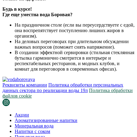
Будь в курсе!
Где еще уместна вода Боровая?
На праздничном столе (если вы переусердствуете с едой,
она воспрепятствует поступлению лишних жиров в
организм).
На деловых переговорах при длительном обсуждении
важных вопросов (поможет снять напряжение).
В создании эффектной сервировки (стильная стеклянная
бутылка гармонично смотрится в интерьере и
респектабельных ресторанов, и модных клубов, и
комнат для переговоров в современных офисах).
Реквизиты компании
Политика обработки персональных
данных сектора по реализации воды 19л
Политика обработки
файлов cookie
Акции
Ароматизированные напитки
Минеральная вода
Напитки с соком
Питьевая вода