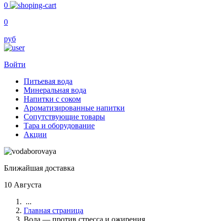
0
0
руб
Войти
Питьевая вода
Минеральная вода
Напитки с соком
Ароматизированные напитки
Сопутствующие товары
Тара и оборудование
Акции
Ближайшая доставка
10 Августа
...
Главная страница
Вода — против стресса и ожирения