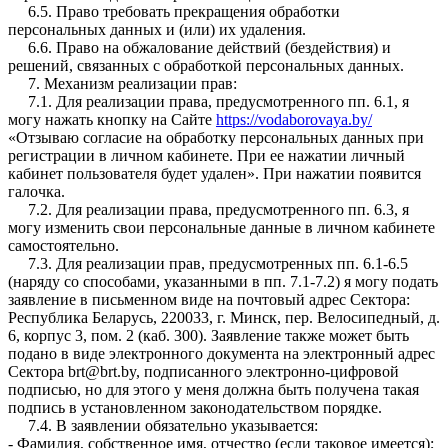
6.5. Право требовать прекращения обработки
персональных данных и (или) их удаления.
6.6. Право на обжалование действий (бездействия) и
решений, связанных с обработкой персональных данных.
7. Механизм реализации прав:
7.1. Для реализации права, предусмотренного пп. 6.1, я
могу нажать кнопку на Сайте
https://vodaborovaya.by/
«Отзываю согласие на обработку персональных данных при
регистрации в личном кабинете. При ее нажатии личный
кабинет пользователя будет удален». При нажатии появится
галочка.
7.2. Для реализации права, предусмотренного пп. 6.3, я
могу изменить свои персональные данные в личном кабинете
самостоятельно.
7.3. Для реализации прав, предусмотренных пп. 6.1-6.5
(наряду со способами, указанными в пп. 7.1-7.2) я могу подать
заявление в письменном виде на почтовый адрес Сектора:
Республика Беларусь, 220033, г. Минск, пер. Велосипедный, д.
6, корпус 3, пом. 2 (каб. 300). Заявление также может быть
подано в виде электронного документа на электронный адрес
Сектора brt@brt.by, подписанного электронно-цифровой
подписью, но для этого у меня должна быть получена такая
подпись в установленном законодательством порядке.
7.4. В заявлении обязательно указывается:
- Фамилия, собственное имя, отчество (если таковое имеется);