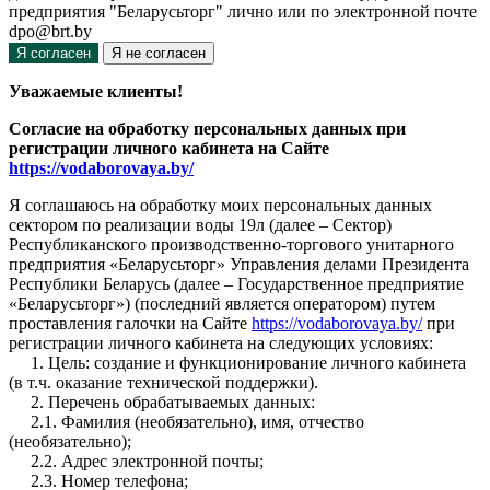
предприятия "Беларусьторг" лично или по электронной почте
dpo@brt.by
Я согласен
Я не согласен
Уважаемые клиенты!
Согласие на обработку персональных данных при
регистрации личного кабинета на Сайте
https://vodaborovaya.by/
Я соглашаюсь на обработку моих персональных данных
сектором по реализации воды 19л (далее – Сектор)
Республиканского производственно-торгового унитарного
предприятия «Беларусьторг» Управления делами Президента
Республики Беларусь (далее – Государственное предприятие
«Беларусьторг») (последний является оператором) путем
проставления галочки на Сайте
https://vodaborovaya.by/
при
регистрации личного кабинета на следующих условиях:
1. Цель: создание и функционирование личного кабинета
(в т.ч. оказание технической поддержки).
2. Перечень обрабатываемых данных:
2.1. Фамилия (необязательно), имя, отчество
(необязательно);
2.2. Адрес электронной почты;
2.3. Номер телефона;