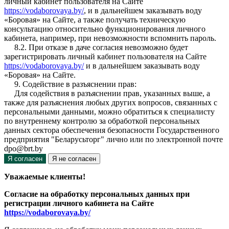
личный кабинет пользователя на Сайте
https://vodaborovaya.by/
, и в дальнейшем заказывать воду
«Боровая» на Сайте, а также получать техническую
консультацию относительно функционирования личного
кабинета, например, при невозможности вспомнить пароль.
8.2. При отказе в даче согласия невозможно будет
зарегистрировать личный кабинет пользователя на Сайте
https://vodaborovaya.by/
и в дальнейшем заказывать воду
«Боровая» на Сайте.
9. Содействие в разъяснении прав:
Для содействия в разъяснении прав, указанных выше, а
также для разъяснения любых других вопросов, связанных с
персональными данными, можно обратиться к специалисту
по внутреннему контролю за обработкой персональных
данных сектора обеспечения безопасности Государственного
предприятия "Беларусьторг" лично или по электронной почте
dpo@brt.by
Я согласен
Я не согласен
Уважаемые клиенты!
Согласие на обработку персональных данных при
регистрации личного кабинета на Сайте
https://vodaborovaya.by/