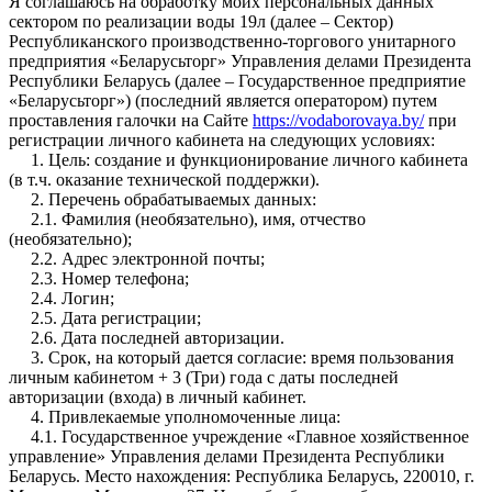
Я соглашаюсь на обработку моих персональных данных
сектором по реализации воды 19л (далее – Сектор)
Республиканского производственно-торгового унитарного
предприятия «Беларусьторг» Управления делами Президента
Республики Беларусь (далее – Государственное предприятие
«Беларусьторг») (последний является оператором) путем
проставления галочки на Сайте
https://vodaborovaya.by/
при
регистрации личного кабинета на следующих условиях:
1. Цель: создание и функционирование личного кабинета
(в т.ч. оказание технической поддержки).
2. Перечень обрабатываемых данных:
2.1. Фамилия (необязательно), имя, отчество
(необязательно);
2.2. Адрес электронной почты;
2.3. Номер телефона;
2.4. Логин;
2.5. Дата регистрации;
2.6. Дата последней авторизации.
3. Срок, на который дается согласие: время пользования
личным кабинетом + 3 (Три) года с даты последней
авторизации (входа) в личный кабинет.
4. Привлекаемые уполномоченные лица:
4.1. Государственное учреждение «Главное хозяйственное
управление» Управления делами Президента Республики
Беларусь. Место нахождения: Республика Беларусь, 220010, г.