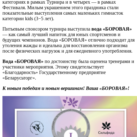
категориях в рамках Турнира и в четырех — в рамках
Фестиваля. Милым украшением этого праздника стали
показательные выступления самых маленьких гимнасток
категории kids (3−5 лет).
Питьевым спонсором турнира выступила
вода «БОРОВАЯ»
— как самый лучший напиток для юных спортсменов и
будущих чемпионов. Вода «БОРОВАЯ» отлично подходит для
утоления жажды и идеальна для восстановления организма
после физических нагрузок и для ежедневного употребления.
Вода «БОРОВАЯ»
по достоинству была оценена тренерами и
участники мероприятия. Этому свидетельствует
«Благодарность» Государственному предприятие
«Беларусьторг».
К новым победам и новым вершинам! Ваша «БОРОВАЯ»!