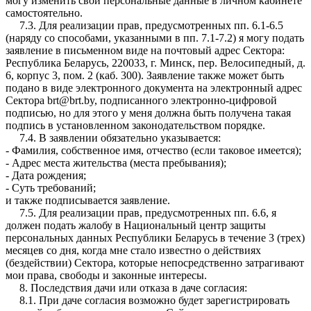
могу изменить свои персональные данные в личном кабинете
самостоятельно.
7.3. Для реализации прав, предусмотренных пп. 6.1-6.5
(наряду со способами, указанными в пп. 7.1-7.2) я могу подать
заявление в письменном виде на почтовый адрес Сектора:
Республика Беларусь, 220033, г. Минск, пер. Велосипедный, д.
6, корпус 3, пом. 2 (каб. 300). Заявление также может быть
подано в виде электронного документа на электронный адрес
Сектора brt@brt.by, подписанного электронно-цифровой
подписью, но для этого у меня должна быть получена такая
подпись в установленном законодательством порядке.
7.4. В заявлении обязательно указывается:
- Фамилия, собственное имя, отчество (если таковое имеется);
- Адрес места жительства (места пребывания);
- Дата рождения;
- Суть требований;
и также подписывается заявление.
7.5. Для реализации прав, предусмотренных пп. 6.6, я
должен подать жалобу в Национальный центр защиты
персональных данных Республики Беларусь в течение 3 (трех)
месяцев со дня, когда мне стало известно о действиях
(бездействии) Сектора, которые непосредственно затрагивают
мои права, свободы и законные интересы.
8. Последствия дачи или отказа в даче согласия:
8.1. При даче согласия возможно будет зарегистрировать