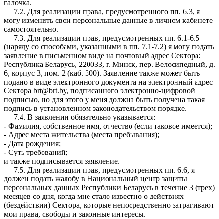
галочка.
7.2. Для реализации права, предусмотренного пп. 6.3, я
могу изменить свои персональные данные в личном кабинете
самостоятельно.
7.3. Для реализации прав, предусмотренных пп. 6.1-6.5
(наряду со способами, указанными в пп. 7.1-7.2) я могу подать
заявление в письменном виде на почтовый адрес Сектора:
Республика Беларусь, 220033, г. Минск, пер. Велосипедный, д.
6, корпус 3, пом. 2 (каб. 300). Заявление также может быть
подано в виде электронного документа на электронный адрес
Сектора brt@brt.by, подписанного электронно-цифровой
подписью, но для этого у меня должна быть получена такая
подпись в установленном законодательством порядке.
7.4. В заявлении обязательно указывается:
- Фамилия, собственное имя, отчество (если таковое имеется);
- Адрес места жительства (места пребывания);
- Дата рождения;
- Суть требований;
и также подписывается заявление.
7.5. Для реализации прав, предусмотренных пп. 6.6, я
должен подать жалобу в Национальный центр защиты
персональных данных Республики Беларусь в течение 3 (трех)
месяцев со дня, когда мне стало известно о действиях
(бездействии) Сектора, которые непосредственно затрагивают
мои права, свободы и законные интересы.