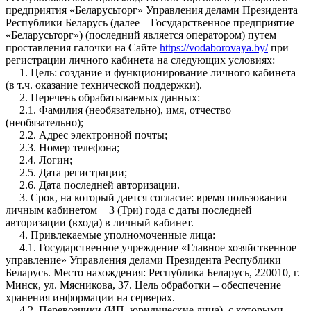
предприятия «Беларусьторг» Управления делами Президента
Республики Беларусь (далее – Государственное предприятие
«Беларусьторг») (последний является оператором) путем
проставления галочки на Сайте
https://vodaborovaya.by/
при
регистрации личного кабинета на следующих условиях:
1. Цель: создание и функционирование личного кабинета
(в т.ч. оказание технической поддержки).
2. Перечень обрабатываемых данных:
2.1. Фамилия (необязательно), имя, отчество
(необязательно);
2.2. Адрес электронной почты;
2.3. Номер телефона;
2.4. Логин;
2.5. Дата регистрации;
2.6. Дата последней авторизации.
3. Срок, на который дается согласие: время пользования
личным кабинетом + 3 (Три) года с даты последней
авторизации (входа) в личный кабинет.
4. Привлекаемые уполномоченные лица:
4.1. Государственное учреждение «Главное хозяйственное
управление» Управления делами Президента Республики
Беларусь. Место нахождения: Республика Беларусь, 220010, г.
Минск, ул. Мясникова, 37. Цель обработки – обеспечение
хранения информации на серверах.
4.2. Перевозчики (ИП, юридические лица), с которыми