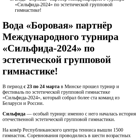
«Сильфида-2024» по эстетической групповой
гимнастике!
Вода «Боровая» партнёр
Международного турнира
«Сильфида-2024» по
эстетической групповой
гимнастике!
В период
с 23 по 24 марта
в Минске прошел турнир и
фестиваль по эстетической групповой гимнастике
«Сильфида-2024», который собрал более ста команд из
Беларуси и России.
Сильфида
— особый турнир: именно с него началась история
отечественной эстетической групповой гимнастики.
На ковёр Республиканского центра тенниса вышли 1500
гимнасток. Соревнования проводились в шести возрастных