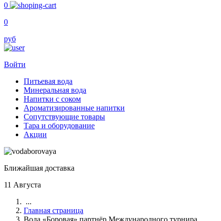
0
0
руб
Войти
Питьевая вода
Минеральная вода
Напитки с соком
Ароматизированные напитки
Сопутствующие товары
Тара и оборудование
Акции
Ближайшая доставка
11 Августа
...
Главная страница
Вода «Боровая» партнёр Международного турнира